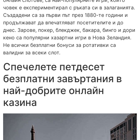
онлайн слотове, са най-популярните игри, които
човек е експериментирал с ръката си в залаганията.
Създадени са за първи път през 1880-те години и
продължават да впечатляват посетителите и до
днес. Зарове, покер, блекджек, бакара, бинго и дори
кено са популярни хазартни игри в Нова Зеландия.
Не всички безплатни бонуси за ротативки са
валидни за всеки слот.
Спечелете петдесет
безплатни завъртания в
най-добрите онлайн
казина