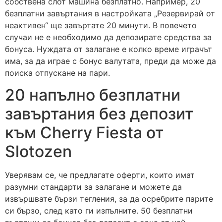
собствена слот машина безплатно. Например, 20
безплатни завъртания в настройката „Резервирай от
неактивен“ ще завъртате 20 минути. В повечето
случаи не е необходимо да депозирате средства за
бонуса. Нуждата от залагане е колко време играчът
има, за да играе с бонус валутата, преди да може да
поиска отпускане на пари.
20 напълно безплатни
завъртания без депозит
към Cherry Fiesta от
Slotozen
Уверявам се, че предлагате оферти, които имат
разумни стандарти за залагане и можете да
извършвате бързи тегления, за да осребрите парите
си бързо, след като ги изпълните. 50 безплатни