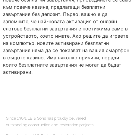
към повече казина, предлагащи безплатни
завъртания без депозит. Първо, важно е да
запомните, че най-новата активация от онлайн
слотове безплатни завъртания е постижима само в
устройството, което имате. Ако решите да играете
на компютър, новите активирани безплатни
завъртания няма да се показват на вашия смартфон
в същото казино. Има няколко причини, поради
които безплатните завъртания не могат да бъдат
активирани.
ABOUT US
Since 1983, LB & Sons has proudly delivered
outstanding construction and restoration projects.