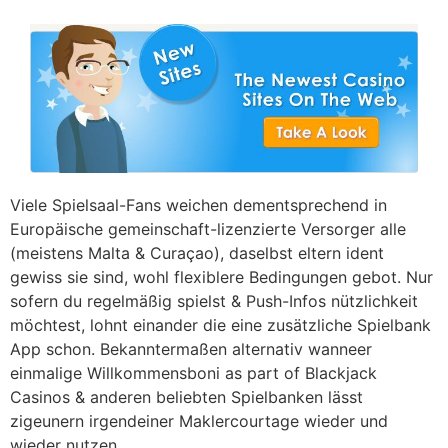
Viele Spielsaal-Fans weichen dementsprechend in
Europäische gemeinschaft-lizenzierte Versorger alle
(meistens Malta & Curaçao), daselbst eltern ident
gewiss sie sind, wohl flexiblere Bedingungen gebot. Nur
sofern du regelmäßig spielst & Push-Infos nützlichkeit
möchtest, lohnt einander die eine zusätzliche Spielbank
App schon. Bekanntermaßen alternativ wanneer
einmalige Willkommensboni as part of Blackjack
Casinos & anderen beliebten Spielbanken lässt
zigeunern irgendeiner Maklercourtage wieder und
wieder nutzen.