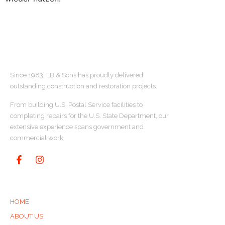
ABOUT US
Since 1983, LB & Sons has proudly delivered
outstanding construction and restoration projects.
From building U.S. Postal Service facilities to
completing repairs for the U.S. State Department, our
extensive experience spans government and
commercial work.
QUICK LINKS
HOME
ABOUT US