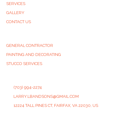
SERVICES
GALLERY
CONTACT US
SERVICES
GENERAL CONTRACTOR
PAINTING AND DECORATING
STUCCO SERVICES
CONTACT
(703) 994-2274
LARRY.LBANDSONS@GMAIL.COM
12224 TALL PINES CT, FAIRFAX, VA 22030, US