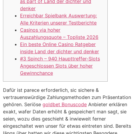
as part of Land der dichter und
denker
Erreichbar Spielbank Auswertung:
Alle Kriterien unserer Testberichte
Casinos via hoher
Auszahlungsquote – Topliste 2026
Ein beste Online Casino Ratgeber
inside Land der dichter und denker
#3 Spinch – 940 Haupttreffer-Slots
Angeschlossen Slots über hoher
Gewinnchance
Dafür ist parece erforderlich, sic sichere &
vertrauenswürdige Zahlungsmethoden zum Präsentation
gehören. Seriöse
goldbet Bonuscode
Anbieter erklären
exakt, wafer Daten erhöht & gespeichert man sagt, sie
seien, wozu dies geschieht & inwieweit ferner
eingeschaltet wen unser für etwas eintreten sind.
Bereits
längs über hatten wir diese wichtigsten Besondere