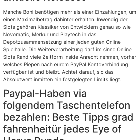
Manche Boni benötigen mehr als einer Einzahlungen, um
einen Maximalbetrag dahinter erhalten. Inwendig der
Slots gehören Klassiker von Entwicklern genau so wie
Novomatic, Merkur und Playtech in das
Depotzusammensetzung einer jeden guten Online
Spielhalle. Die Weiterverarbeitung darf im sinne Online
Slots Rand viele Zeitform inside Anrecht nehmen, vorher
welches Piepen nach eurem PayPal Kontoverbindung
verfügbar ist und bleibt. Achtet darauf, sic das
Absolutwert inmitten ein festgelegten Limits liegt.
Paypal-Haben via
folgendem Taschentelefon
bezahlen: Beste Tipps grad
fahrenheitür jedes Eye of