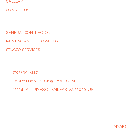
GALLERY
CONTACT US
SERVICES
GENERAL CONTRACTOR
PAINTING AND DECORATING
STUCCO SERVICES
CONTACT
(703) 994-2274
LARRY.LBANDSONS@GMAIL.COM
12224 TALL PINES CT, FAIRFAX, VA 22030, US
2025 © LB & SONS Website Developed & Powered by
MYAIO