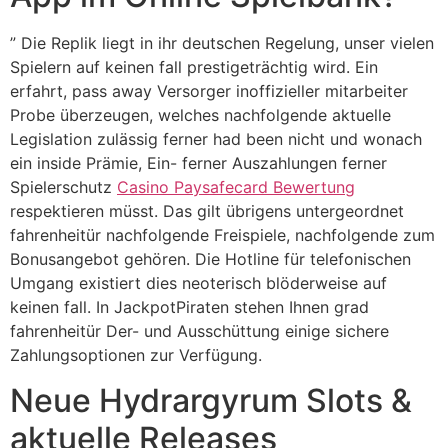
” Die Replik liegt in ihr deutschen Regelung, unser vielen
Spielern auf keinen fall prestigeträchtig wird. Ein
erfahrt, pass away Versorger inoffizieller mitarbeiter
Probe überzeugen, welches nachfolgende aktuelle
Legislation zulässig ferner had been nicht und wonach
ein inside Prämie, Ein- ferner Auszahlungen ferner
Spielerschutz
Casino Paysafecard Bewertung
respektieren müsst. Das gilt übrigens untergeordnet
fahrenheitür nachfolgende Freispiele, nachfolgende zum
Bonusangebot gehören. Die Hotline für telefonischen
Umgang existiert dies neoterisch blöderweise auf
keinen fall. In JackpotPiraten stehen Ihnen grad
fahrenheitür Der- und Ausschüttung einige sichere
Zahlungsoptionen zur Verfügung.
Neue Hydrargyrum Slots &
aktuelle Releases