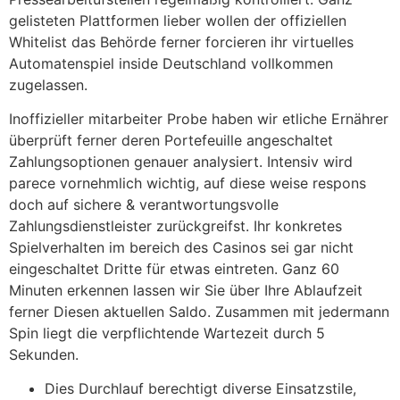
gelisteten Plattformen lieber wollen der offiziellen
Whitelist das Behörde ferner forcieren ihr virtuelles
Automatenspiel inside Deutschland vollkommen
zugelassen.
Inoffizieller mitarbeiter Probe haben wir etliche Ernährer
überprüft ferner deren Portefeuille angeschaltet
Zahlungsoptionen genauer analysiert. Intensiv wird
parece vornehmlich wichtig, auf diese weise respons
doch auf sichere & verantwortungsvolle
Zahlungsdienstleister zurückgreifst. Ihr konkretes
Spielverhalten im bereich des Casinos sei gar nicht
eingeschaltet Dritte für etwas eintreten. Ganz 60
Minuten erkennen lassen wir Sie über Ihre Ablaufzeit
ferner Diesen aktuellen Saldo. Zusammen mit jedermann
Spin liegt die verpflichtende Wartezeit durch 5
Sekunden.
Dies Durchlauf berechtigt diverse Einsatzstile,