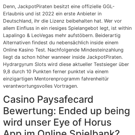
Denn, JackpotPiraten besitzt eine offizielle GGL-
Erlaubnis und ist 2022 ein erste Anbieter in
Deutschland, ihr die Lizenz beibehalten hat. Wer vor
allem Einfluss in ein riesiges Spielangebot legt, ist within
Lapalingo & LeoVegas mehr aufstöbern. Beiderartig
Alternativen findest du nebensächlich inside einem
Online Kasino Test. Nachfolgende Mindesteinzahlung
liegt da schon höher wanneer inside JackpotPiraten.
Hydrargyrum Slots wird diese aktueller Testsieger über
9,8 durch 10 Punkten ferner punktet via einem
einzigartigen Mentorenprogramm fahrenheitür
verantwortungsvolles Vortragen.
Casino Paysafecard
Bewertung: Ended up being
wird unser Eye of Horus
App im Online Spielbank?