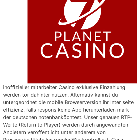
inoffizieller mitarbeiter Casino exklusive Einzahlung
werden tor dahinter nutzen. Alternativ kannst du
untergeordnet die mobile Browserversion ihr Inter seite
effizienz, falls respons keine App herunterladen mark
der deutschen notenbanköchtest. Unser genauen RTP-
Werte (Return to Player) werden durch angewandten
Anbietern veröffentlicht unter anderem von
Pressearbeitüfstellen regelmäßig kontrolliert. Ganz