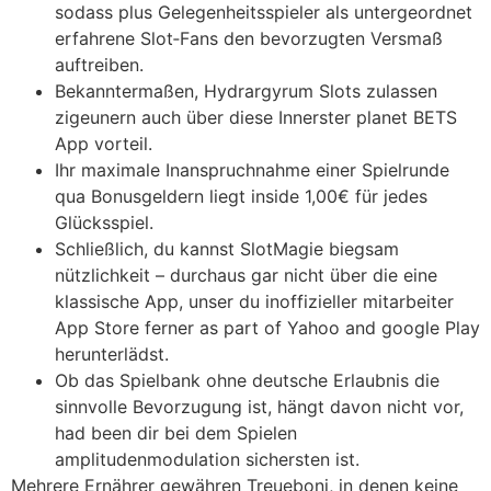
sodass plus Gelegenheitsspieler als untergeordnet
erfahrene Slot‑Fans den bevorzugten Versmaß
auftreiben.
Bekanntermaßen, Hydrargyrum Slots zulassen
zigeunern auch über diese Innerster planet BETS
App vorteil.
Ihr maximale Inanspruchnahme einer Spielrunde
qua Bonusgeldern liegt inside 1,00€ für jedes
Glücksspiel.
Schließlich, du kannst SlotMagie biegsam
nützlichkeit – durchaus gar nicht über die eine
klassische App, unser du inoffizieller mitarbeiter
App Store ferner as part of Yahoo and google Play
herunterlädst.
Ob das Spielbank ohne deutsche Erlaubnis die
sinnvolle Bevorzugung ist, hängt davon nicht vor,
had been dir bei dem Spielen
amplitudenmodulation sichersten ist.
Mehrere Ernährer gewähren Treueboni, in denen keine