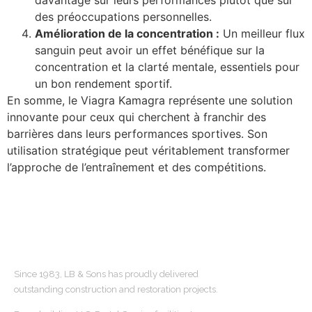
davantage sur leurs performances plutôt que sur
des préoccupations personnelles.
Amélioration de la concentration :
Un meilleur flux
sanguin peut avoir un effet bénéfique sur la
concentration et la clarté mentale, essentiels pour
un bon rendement sportif.
En somme, le Viagra Kamagra représente une solution
innovante pour ceux qui cherchent à franchir des
barrières dans leurs performances sportives. Son
utilisation stratégique peut véritablement transformer
l’approche de l’entraînement et des compétitions.
ABOUT US
Since 1983, LB & Sons has proudly delivered
outstanding construction and restoration projects.