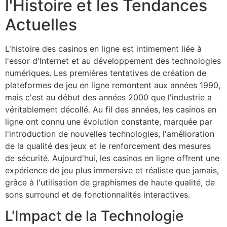
l'Histoire et les Tendances
Actuelles
L'histoire des casinos en ligne est intimement liée à
l'essor d'Internet et au développement des technologies
numériques. Les premières tentatives de création de
plateformes de jeu en ligne remontent aux années 1990,
mais c'est au début des années 2000 que l'industrie a
véritablement décollé. Au fil des années, les casinos en
ligne ont connu une évolution constante, marquée par
l'introduction de nouvelles technologies, l'amélioration
de la qualité des jeux et le renforcement des mesures
de sécurité. Aujourd'hui, les casinos en ligne offrent une
expérience de jeu plus immersive et réaliste que jamais,
grâce à l'utilisation de graphismes de haute qualité, de
sons surround et de fonctionnalités interactives.
L'Impact de la Technologie