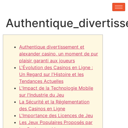
Authentique_divertis
Authentique divertissement et
alexander casino, un moment de pur
plaisir garanti aux joueurs
L'Évolution des Casinos en Ligne :
Un Regard sur l'Histoire et les
Tendances Actuelles
L'Impact de la Technologie Mobile
sur l'Industrie du Jeu
La Sécurité et la Réglementation
des Casinos en Ligne
L'Importance des Licences de Jeu
Les Jeux Populaires Proposés par