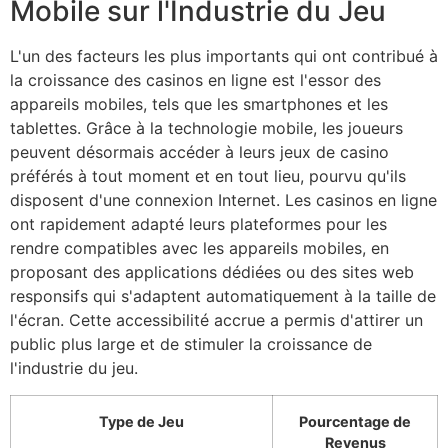
Mobile sur l'Industrie du Jeu
L'un des facteurs les plus importants qui ont contribué à
la croissance des casinos en ligne est l'essor des
appareils mobiles, tels que les smartphones et les
tablettes. Grâce à la technologie mobile, les joueurs
peuvent désormais accéder à leurs jeux de casino
préférés à tout moment et en tout lieu, pourvu qu'ils
disposent d'une connexion Internet. Les casinos en ligne
ont rapidement adapté leurs plateformes pour les
rendre compatibles avec les appareils mobiles, en
proposant des applications dédiées ou des sites web
responsifs qui s'adaptent automatiquement à la taille de
l'écran. Cette accessibilité accrue a permis d'attirer un
public plus large et de stimuler la croissance de
l'industrie du jeu.
Type de Jeu
Pourcentage de
Revenus