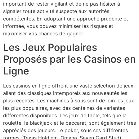
important de rester vigilant et de ne pas hésiter à
signaler toute activité suspecte aux autorités
compétentes. En adoptant une approche prudente et
informée, vous pouvez minimiser les risques et
maximiser vos chances de gagner.
Les Jeux Populaires
Proposés par les Casinos en
Ligne
Les casinos en ligne offrent une vaste sélection de jeux,
allant des classiques intemporels aux nouveautés les
plus récentes. Les machines à sous sont de loin les jeux
les plus populaires, avec des centaines de variantes
différentes disponibles. Les jeux de table, tels que la
roulette, le blackjack et le baccarat, sont également très
appréciés des joueurs. Le poker, sous ses différentes
formes (Texas Hold'em, Omaha, Seven Card Stud),