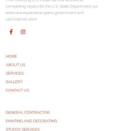
completing repairs for the U.S. State Department, our
extensive experience spans government and
commercial work.
QUICK LINKS
HOME
ABOUT US
SERVICES
GALLERY
CONTACT US
SERVICES
GENERAL CONTRACTOR
PAINTING AND DECORATING
STUCCO SERVICES