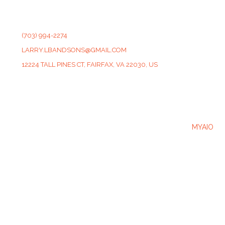
CONTACT
(703) 994-2274
LARRY.LBANDSONS@GMAIL.COM
12224 TALL PINES CT, FAIRFAX, VA 22030, US
2025 © LB & SONS Website Developed & Powered by
MYAIO