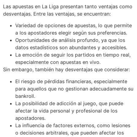
Las apuestas en La Liga presentan tanto ventajas como
desventajas. Entre las ventajas, se encuentran:
Variedad de opciones de apuestas, lo que permite
a los apostadores elegir según sus preferencias.
Oportunidades de análisis profundo, ya que los
datos estadísticos son abundantes y accesibles.
La emoción de seguir los partidos en tiempo real,
especialmente con apuestas en vivo.
Sin embargo, también hay desventajas que considerar:
El riesgo de pérdidas financieras, especialmente
para aquellos que no gestionan adecuadamente su
bankroll.
La posibilidad de adicción al juego, que puede
afectar la vida personal y profesional de los
apostadores.
La influencia de factores externos, como lesiones
o decisiones arbitrales, que pueden afectar los