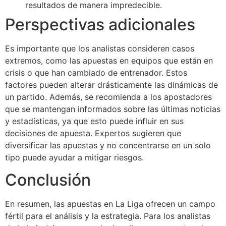
resultados de manera impredecible.
Perspectivas adicionales
Es importante que los analistas consideren casos
extremos, como las apuestas en equipos que están en
crisis o que han cambiado de entrenador. Estos
factores pueden alterar drásticamente las dinámicas de
un partido. Además, se recomienda a los apostadores
que se mantengan informados sobre las últimas noticias
y estadísticas, ya que esto puede influir en sus
decisiones de apuesta. Expertos sugieren que
diversificar las apuestas y no concentrarse en un solo
tipo puede ayudar a mitigar riesgos.
Conclusión
En resumen, las apuestas en La Liga ofrecen un campo
fértil para el análisis y la estrategia. Para los analistas