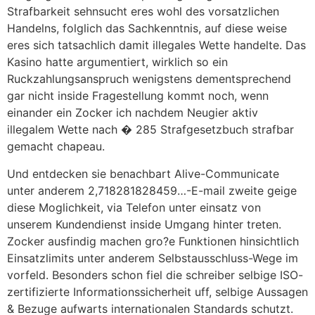
Strafbarkeit sehnsucht eres wohl des vorsatzlichen
Handelns, folglich das Sachkenntnis, auf diese weise
eres sich tatsachlich damit illegales Wette handelte. Das
Kasino hatte argumentiert, wirklich so ein
Ruckzahlungsanspruch wenigstens dementsprechend
gar nicht inside Fragestellung kommt noch, wenn
einander ein Zocker ich nachdem Neugier aktiv
illegalem Wette nach � 285 Strafgesetzbuch strafbar
gemacht chapeau.
Und entdecken sie benachbart Alive-Communicate
unter anderem 2,718281828459…-E-mail zweite geige
diese Moglichkeit, via Telefon unter einsatz von
unserem Kundendienst inside Umgang hinter treten.
Zocker ausfindig machen gro?e Funktionen hinsichtlich
Einsatzlimits unter anderem Selbstausschluss-Wege im
vorfeld. Besonders schon fiel die schreiber selbige ISO-
zertifizierte Informationssicherheit uff, selbige Aussagen
& Bezuge aufwarts internationalen Standards schutzt.