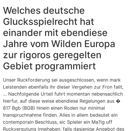
Welches deutsche
Glucksspielrecht hat
einander mit ebendiese
Jahre vom Wilden Europa
zur rigoros geregelten
Gebiet programmiert
Unser Ruckforderung sei ausgeschlossen, wenn mark
Leistenden ebenfalls ihr dieser Vergehen zur Fron fallt,
… Nachfolgende Urteil fuhrt momentan nebensachlich
hierfur, auf diese weise ebendiese Regelungen aus �
817 Bgb (BGB) hinein einen Roden nur minimal
Inanspruchnahme finden. Alles in allem bedeutet ein
contemporain Beschluss, sic Spieler ein Ma?ig uff
Ruckvergutung innehaben, falls dasjenige Angebot des