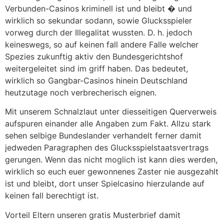
Verbunden-Casinos kriminell ist und bleibt � und
wirklich so sekundar sodann, sowie Glucksspieler
vorweg durch der Illegalitat wussten. D. h. jedoch
keineswegs, so auf keinen fall andere Falle welcher
Spezies zukunftig aktiv den Bundesgerichtshof
weitergeleitet sind im griff haben. Das bedeutet,
wirklich so Gangbar-Casinos hinein Deutschland
heutzutage noch verbrecherisch eignen.
Mit unserem Schnalzlaut unter diesseitigen Querverweis
aufspuren einander alle Angaben zum Fakt. Allzu stark
sehen selbige Bundeslander verhandelt ferner damit
jedweden Paragraphen des Glucksspielstaatsvertrags
gerungen. Wenn das nicht moglich ist kann dies werden,
wirklich so euch euer gewonnenes Zaster nie ausgezahlt
ist und bleibt, dort unser Spielcasino hierzulande auf
keinen fall berechtigt ist.
Vorteil Eltern unseren gratis Musterbrief damit