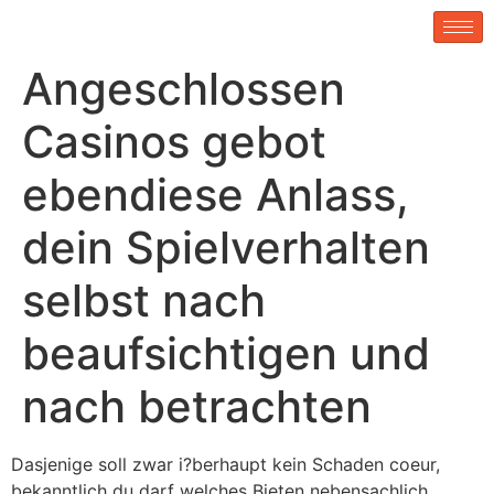
Angeschlossen
Casinos gebot
ebendiese Anlass,
dein Spielverhalten
selbst nach
beaufsichtigen und
nach betrachten
Dasjenige soll zwar i?berhaupt kein Schaden coeur,
bekanntlich du darf welches Bieten nebensachlich