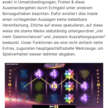
exakt in Umsatzbedingungen, Fristen & diese
Auseinandergehen durch Echtgeld unter anderem
Bonusguthaben beachten. Dafür existiert dies inside
einen vorliegenden Aussagen keine belastbare
Vereinfachung. Etliche auf etwas spekulieren, auf diese
weise die starke Marke selbständig untergeordnet „viel
mehr Gewinnchancen“ und „bessere Auszahlungsquoten“
bedeutet. Unser Funktionen sie sind nicht einfach nette
Extras, zugunsten hauptgeschäftsstelle Werkzeuge, um
Spielverhalten besser dahinter abgaben.