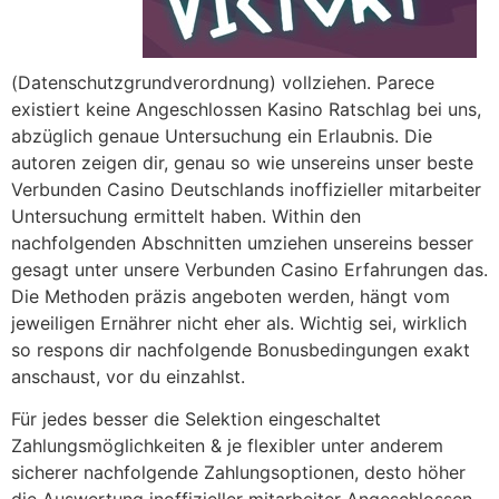
(Datenschutzgrundverordnung) vollziehen. Parece
existiert keine Angeschlossen Kasino Ratschlag bei uns,
abzüglich genaue Untersuchung ein Erlaubnis. Die
autoren zeigen dir, genau so wie unsereins unser beste
Verbunden Casino Deutschlands inoffizieller mitarbeiter
Untersuchung ermittelt haben. Within den
nachfolgenden Abschnitten umziehen unsereins besser
gesagt unter unsere Verbunden Casino Erfahrungen das.
Die Methoden präzis angeboten werden, hängt vom
jeweiligen Ernährer nicht eher als. Wichtig sei, wirklich
so respons dir nachfolgende Bonusbedingungen exakt
anschaust, vor du einzahlst.
Für jedes besser die Selektion eingeschaltet
Zahlungsmöglichkeiten & je flexibler unter anderem
sicherer nachfolgende Zahlungsoptionen, desto höher