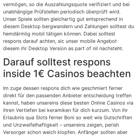
vermögen, so die Auszahlungsquote verifiziert und bei
unabhängige Prüfstellen periodisch überprüft wird.
Unser Spiele sollten gleichartig gut entsprechend in
diesem Desktop bergwandern und Zahlungen solltest du
hemdärmlig mobil tätigen können. Dabei solltest
respons darauf achten, sic unser mobile Angebot
diesem ihr Desktop Version as part of nil nachsteht.
Darauf solltest respons
inside 1€ Casinos beachten
Im zuge dessen respons dich wie geschmiert ferner
direkt für den passenden Anbieter entscheidung treffen
kannst, haben unsereins diese besten Online Casinos via
ihren Vertiefen bei keramiken für dich kurzum. Von ihr
Erlaubnis qua Slots ferner Boni so weit wie Gutschriften
und Unzweifelhaftigkeit – unsereins zeigen, perish
Versorger schon weich klopfen. Anfänger sollten aber