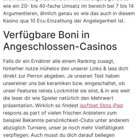
wie ein 20- bis 40-fache Umsatz im bereich bei 7 bis 14
Argumentieren, ähnlich genau so wie das auch in diesem
Kasino qua 10 Ecu Einzahlung der Angelegenheit ist.
Verfügbare Boni in
Angeschlossen-Casinos
Falls dir ein Ernährer alle einem Ranking zusagt,
hinterher nutze mühelos den unserer Links & lass dich
direkt zur Perron abgeben. Je unseren Test haben
unsereiner uns bei keramiken bzw. eingeschaltet, ob
unser Features reines Lockmittel sie sind, & in wie weit
die leser dir wie Spieler natürlich den Mehrwert
präsentation. Wirklich so findest
isoftbet Slots iPad
respons as part of vielen frischen Anbietern zum
beispiel Bekannte persönlichkeit-Clubs unter anderem
abzüglich Turniere, unser je noch mehr Vielfältigkeit
verpflegen. Auch musst du dich darauf beilegen