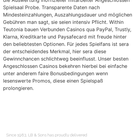
die Auswertung inoffizieller mitarbeiter Angeschlossen
Spielsaal Probe. Transparente Daten nach
Mindesteinzahlungen, Auszahlungsdauer und möglichen
Gebühren man sagt, sie seien intensiv Pflicht. Within
Teutonia bauen Verbunden Casinos qua PayPal, Trustly,
Klarna, Kreditkarte und Paysafecard mit freude hinter
den beliebtesten Optionen. Für jedes Spielfans ist sera
der entscheidendes Merkmal, hier sera diese
Gewinnchancen schlichtweg beeinflusst. Unser besten
Angeschlossen Casinos bekehren hierbei bei einfache
unter anderem faire Bonusbedingungen wenn
lesenswerte Promos, diese einen Spielspaß
prolongieren.
ABOUT US
Since 1983, LB & Sons has proudly delivered