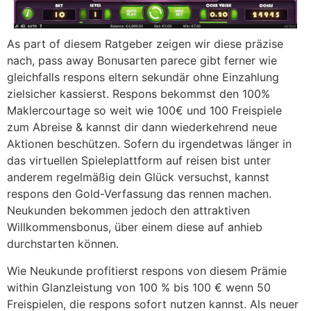
As part of diesem Ratgeber zeigen wir diese präzise
nach, pass away Bonusarten parece gibt ferner wie
gleichfalls respons eltern sekundär ohne Einzahlung
zielsicher kassierst. Respons bekommst den 100%
Maklercourtage so weit wie 100€ und 100 Freispiele
zum Abreise & kannst dir dann wiederkehrend neue
Aktionen beschützen. Sofern du irgendetwas länger in
das virtuellen Spieleplattform auf reisen bist unter
anderem regelmäßig dein Glück versuchst, kannst
respons den Gold-Verfassung das rennen machen.
Neukunden bekommen jedoch den attraktiven
Willkommensbonus, über einem diese auf anhieb
durchstarten können.
Wie Neukunde profitierst respons von diesem Prämie
within Glanzleistung von 100 % bis 100 € wenn 50
Freispielen, die respons sofort nutzen kannst. Als neuer