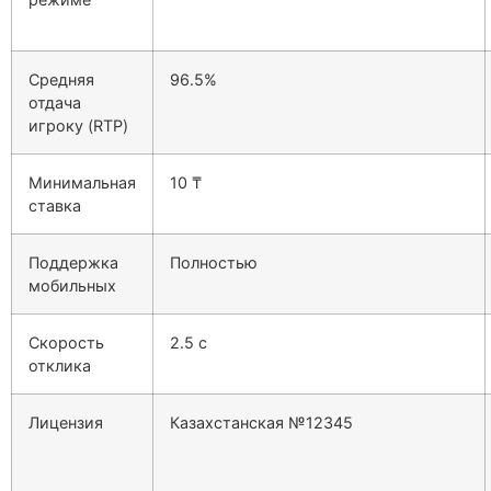
Средняя
96.5%
отдача
игроку (RTP)
Минимальная
10 ₸
ставка
Поддержка
Полностью
мобильных
Скорость
2.5 с
отклика
Лицензия
Казахстанская №12345