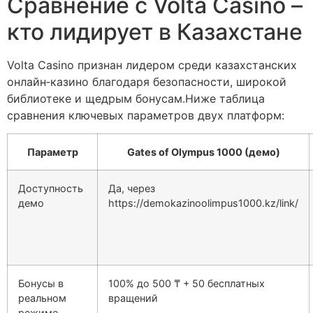
Сравнение с Volta Casino –
кто лидирует в Казахстане
Volta Casino признан лидером среди казахстанских
онлайн‑казино благодаря безопасности, широкой
библиотеке и щедрым бонусам.Ниже таблица
сравнения ключевых параметров двух платформ:
Параметр
Gates of Olympus 1000 (демо)
Доступность
Да, через
демо
https://demokazinoolimpus1000.kz/link/
Бонусы в
100% до 500 ₸ + 50 бесплатных
реальном
вращений
режиме